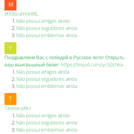
M106comretML
Não possui amigos ainda
Não possui seguidores ainda
Não possui emblemas ainda
Поздравляем Вас с победой в Русское лото! Открыть
ваш выигрышный билет: https://tinyurl.com/yc52chka
Não possui amigos ainda
Não possui seguidores ainda
Não possui emblemas ainda
TXsHacyMU
Não possui amigos ainda
Não possui seguidores ainda
Não possui emblemas ainda