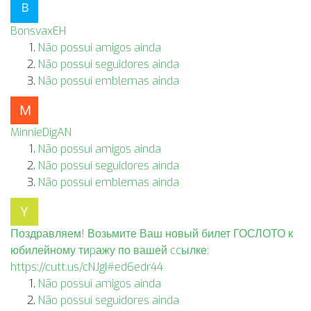
BonsvaxEH
Não possui amigos ainda
Não possui seguidores ainda
Não possui emblemas ainda
MinnieDigAN
Não possui amigos ainda
Não possui seguidores ainda
Não possui emblemas ainda
Поздравляем! Возьмите Ваш новый билет ГОСЛОТО к
юбилейному тиpажу по вашей ccылке:
https://cutt.us/cNJgI#ed6edr44
Não possui amigos ainda
Não possui seguidores ainda