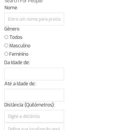
Search For People
Nome
Gênero
Todos
Masculino
Feminino
Da Idade de:
Até a Idade de:
Distância (Quilômetros):