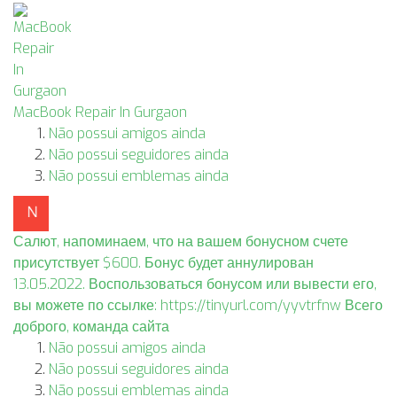
MacBook Repair In Gurgaon
Não possui amigos ainda
Não possui seguidores ainda
Não possui emblemas ainda
Салют, напоминаем, что на вашем бонусном счете
присутствует $600. Бонус будет аннулирован
13.05.2022. Воспользоваться бонусом или вывести его,
вы можете по ссылке: https://tinyurl.com/yyvtrfnw Всего
доброго, команда сайта
Não possui amigos ainda
Não possui seguidores ainda
Não possui emblemas ainda