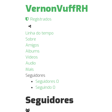
VernonVuffRH
Registrados
Linha do tempo
Sobre
Amigos
Albums
Vídeos
Audio
Mais
Seguidores
Seguidores
0
Seguindo
0
Seguidores