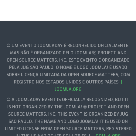
© UM EVENTO JOOMLADAY É RECONHECIDO OFICIALMENTE,
MAS NÃO É ORGANIZADO PELO JOOMLA!® PROJECT AND
OPEN SOURCE MATTERS, INC. ESTE EVENTO É ORGANIZADO
PELA JUG SÃO PAULO. O NOME E LOGO JOOMLA! É USADO
SOBRE LICENÇA LIMITADA DA OPEN SOURCE MATTERS, COM
REGISTRO NOS ESTADOS UNIDOS E OUTROS PAÍSES.
|
JOOMLA.ORG
© A JOOMLADAY EVENT IS OFFICIALLY RECOGNIZED, BUT IT
IS NOT ORGANIZED BY THE JOOMLA! ® PROJECT AND OPEN
SOURCE MATTERS, INC. THIS EVENT IS ORGANIZED BY JUG
SÃO PAULO. THE NAME AND LOGO JOOMLA! IT IS USED ON
LIMITED LICENSE FROM OPEN SOURCE MATTERS, REGISTERED