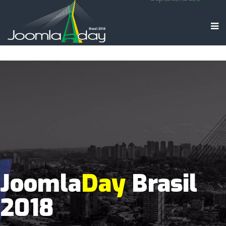
Joomla
Day
Brasil
2018