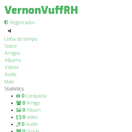
VernonVuffRH
Registrados
Linha do tempo
Sobre
Amigos
Albums
Vídeos
Audio
Mais
Statistics
0
Conquista
0
Amigo
0
Álbum
0
vídeo
0
Audio
0
Group