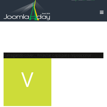
Carregando cover...
Arrastar capa para reposicionar