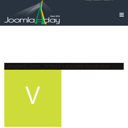
Carregando cover...
Arrastar capa para reposicionar