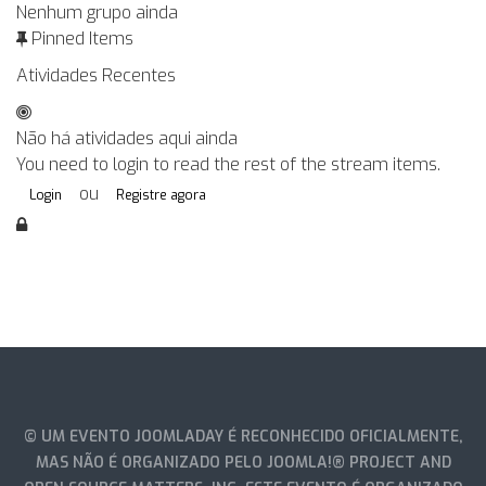
Nenhum grupo ainda
Pinned Items
Atividades Recentes
Não há atividades aqui ainda
You need to login to read the rest of the stream items.
ou
Login
Registre agora
© UM EVENTO JOOMLADAY É RECONHECIDO OFICIALMENTE,
MAS NÃO É ORGANIZADO PELO JOOMLA!® PROJECT AND