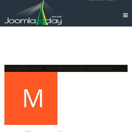
Carregando cover...
Arrastar capa para reposicionar