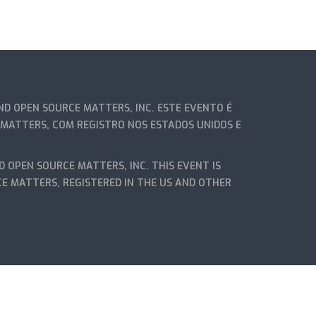
D OPEN SOURCE MATTERS, INC. ESTE EVENTO É
 MATTERS, COM REGISTRO NOS ESTADOS UNIDOS E
D OPEN SOURCE MATTERS, INC. THIS EVENT IS
CE MATTERS, REGISTERED IN THE US AND OTHER