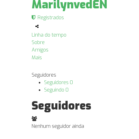
MarilynvedEN
Registrados
Linha do tempo
Sobre
Amigos
Mais
Seguidores
Seguidores
0
Seguindo
0
Seguidores
Nenhum seguidor ainda