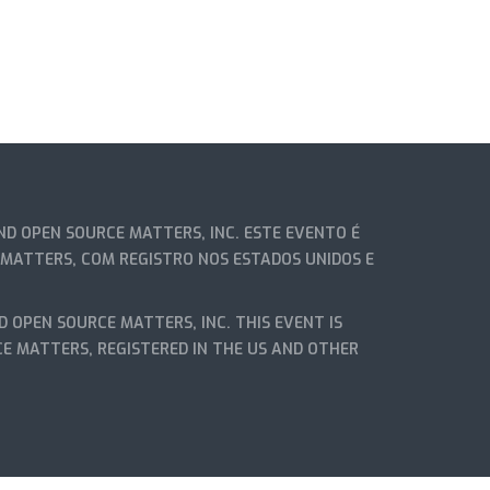
D OPEN SOURCE MATTERS, INC. ESTE EVENTO É
 MATTERS, COM REGISTRO NOS ESTADOS UNIDOS E
D OPEN SOURCE MATTERS, INC. THIS EVENT IS
CE MATTERS, REGISTERED IN THE US AND OTHER