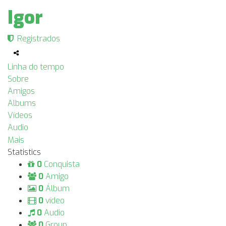
Igor
Registrados
Linha do tempo
Sobre
Amigos
Albums
Vídeos
Audio
Mais
Statistics
0
Conquista
0
Amigo
0
Álbum
0
vídeo
0
Audio
0
Group