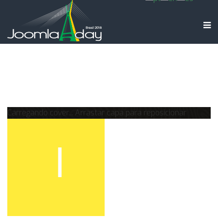
Carregando cover...
Arrastar capa para reposicionar