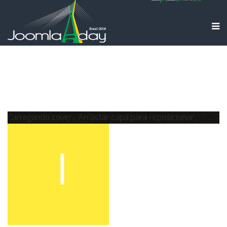
Carregando cover...
Arrastar capa para reposicionar