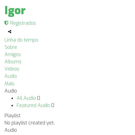
Igor
Registrados
Linha do tempo
Sobre
Amigos
Albums
Vídeos
Audio
Mais
Audio
All Audio
0
Featured Audio
0
Playlist
No playlist created yet.
Audio