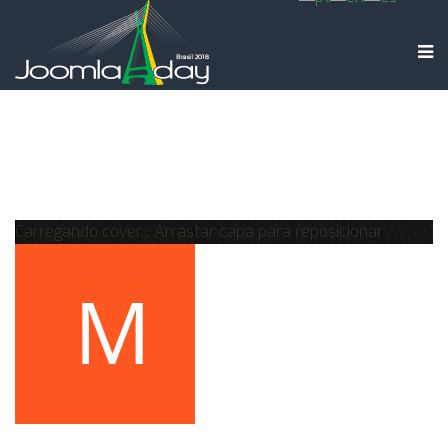
Carregando cover...
Arrastar capa para reposicionar