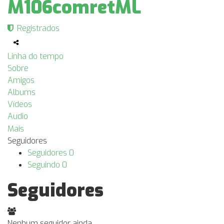
M106comretML
Registrados
Linha do tempo
Sobre
Amigos
Albums
Vídeos
Audio
Mais
Seguidores
Seguidores
0
Seguindo
0
Seguidores
Nenhum seguidor ainda