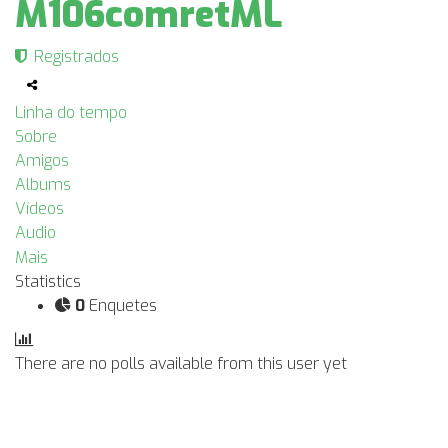
M106comretML
Registrados
Linha do tempo
Sobre
Amigos
Albums
Vídeos
Audio
Mais
Statistics
0
Enquetes
There are no polls available from this user yet