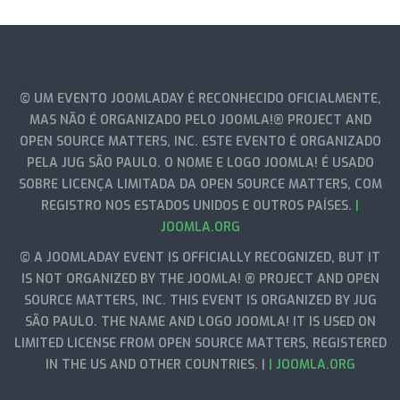
© UM EVENTO JOOMLADAY É RECONHECIDO OFICIALMENTE,
MAS NÃO É ORGANIZADO PELO JOOMLA!® PROJECT AND
OPEN SOURCE MATTERS, INC. ESTE EVENTO É ORGANIZADO
PELA JUG SÃO PAULO. O NOME E LOGO JOOMLA! É USADO
SOBRE LICENÇA LIMITADA DA OPEN SOURCE MATTERS, COM
REGISTRO NOS ESTADOS UNIDOS E OUTROS PAÍSES.
|
JOOMLA.ORG
© A JOOMLADAY EVENT IS OFFICIALLY RECOGNIZED, BUT IT
IS NOT ORGANIZED BY THE JOOMLA! ® PROJECT AND OPEN
SOURCE MATTERS, INC. THIS EVENT IS ORGANIZED BY JUG
SÃO PAULO. THE NAME AND LOGO JOOMLA! IT IS USED ON
LIMITED LICENSE FROM OPEN SOURCE MATTERS, REGISTERED
IN THE US AND OTHER COUNTRIES. |
| JOOMLA.ORG