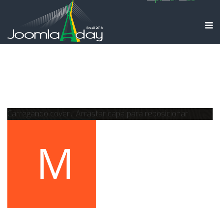
Carregando cover...
Arrastar capa para reposicionar