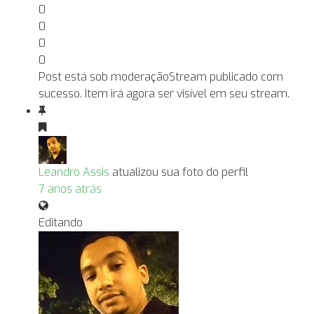
0
0
0
0
Post está sob moderação
Stream publicado com
sucesso. Item irá agora ser visível em seu stream.
Leandro Assis
atualizou sua foto do perfil
7 anos atrás
Editando