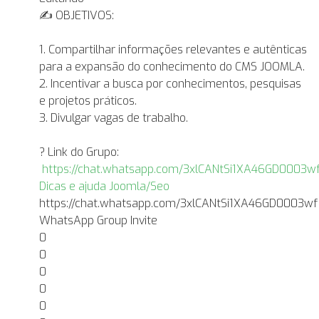
✍ OBJETIVOS:
1. Compartilhar informações relevantes e autênticas
para a expansão do conhecimento do CMS JOOMLA.
2. Incentivar a busca por conhecimentos, pesquisas
e projetos práticos.
3. Divulgar vagas de trabalho.
? Link do Grupo:
https://chat.whatsapp.com/3xlCANtSi1XA46GD0003w
Dicas e ajuda Joomla/Seo
https://chat.whatsapp.com/3xlCANtSi1XA46GD0003wf
WhatsApp Group Invite
0
0
0
0
0