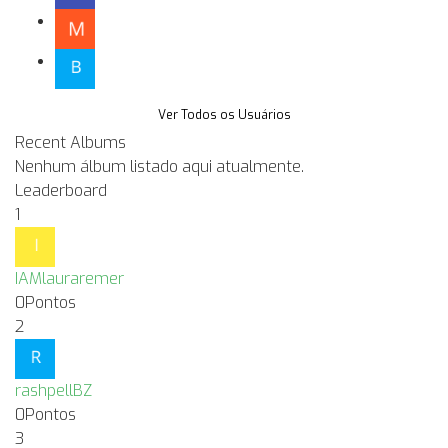
Ver Todos os Usuários
Recent Albums
Nenhum álbum listado aqui atualmente.
Leaderboard
1
IAMlauraremer
0
Pontos
2
rashpellBZ
0
Pontos
3