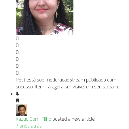
0
0
0
0
0
0
Post está sob moderação
Stream publicado com
sucesso. Item irá agora ser visível em seu stream.
Kazuo Gomi Filho
posted a new article
7 anos atrás