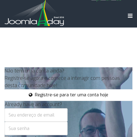
Não tem uma conta ainda?
Registre-se agora e comece a interagir com pessoas
desta comunidade hoje!
Registre-se para ter uma conta hoje
Already have an account?