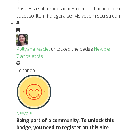
0
Post está sob moderação
Stream publicado com
sucesso. Item irá agora ser visível em seu stream.
Pollyana Maciel
unlocked the badge
Newbie
7 anos atrás
Editando
Newbie
Being part of a community. To unlock this
badge, you need to register on this site.