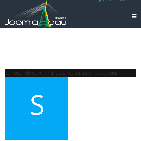
Carregando cover...
Arrastar capa para reposicionar