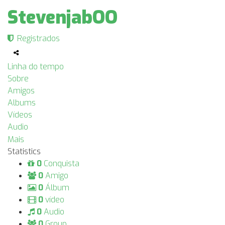
StevenjabOO
Registrados
Linha do tempo
Sobre
Amigos
Albums
Vídeos
Audio
Mais
Statistics
0
Conquista
0
Amigo
0
Álbum
0
vídeo
0
Audio
0
Group