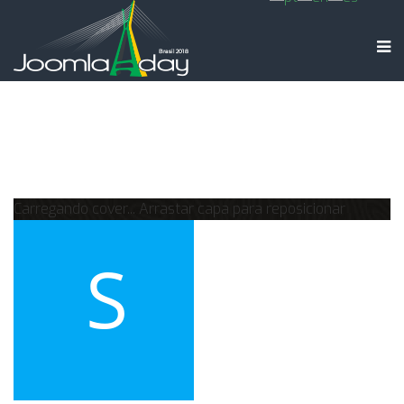
Carregando cover...
Arrastar capa para reposicionar