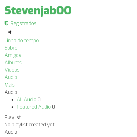
StevenjabOO
Registrados
Linha do tempo
Sobre
Amigos
Albums
Vídeos
Audio
Mais
Audio
All Audio
0
Featured Audio
0
Playlist
No playlist created yet.
Audio