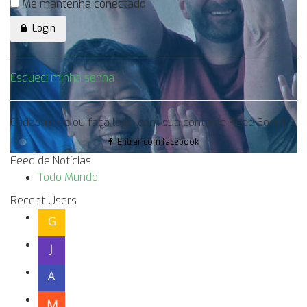
Me mantenha conectado
Login
Esqueci minha senha
Cadastre-se ou faça login com sua conta de Rede Social
Entrar com facebook
Feed de Notícias
Todo Mundo
Recent Users