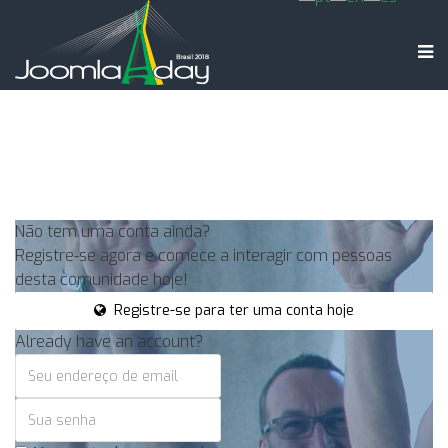
Não tem uma conta ainda?
Registre-se agora e comece a interagir com pessoas
desta comunidade hoje!
Registre-se para ter uma conta hoje
Already have an account?