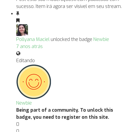
sucesso. Item irá agora ser visível em seu stream.
Pollyana Maciel
unlocked the badge
Newbie
7 anos atrás
Editando
Newbie
Being part of a community. To unlock this
badge, you need to register on this site.
0
0