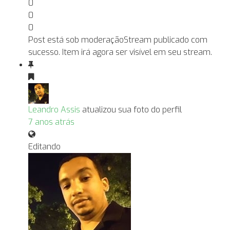
0
0
0
Post está sob moderação
Stream publicado com
sucesso. Item irá agora ser visível em seu stream.
Leandro Assis
atualizou sua foto do perfil
7 anos atrás
Editando