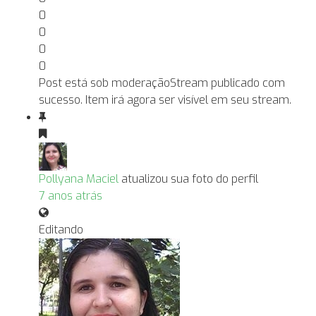
0
0
0
0
Post está sob moderação
Stream publicado com
sucesso. Item irá agora ser visível em seu stream.
Pollyana Maciel
atualizou sua foto do perfil
7 anos atrás
Editando