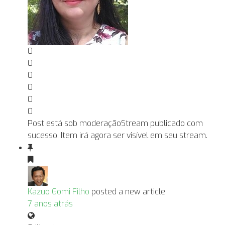
0
0
0
0
0
0
Post está sob moderação
Stream publicado com
sucesso. Item irá agora ser visível em seu stream.
Kazuo Gomi Filho
posted a new article
7 anos atrás