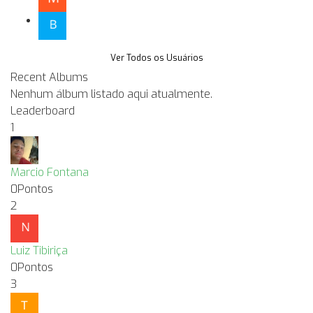
Ver Todos os Usuários
Recent Albums
Nenhum álbum listado aqui atualmente.
Leaderboard
1
Marcio Fontana
0
Pontos
2
Luiz Tibiriça
0
Pontos
3