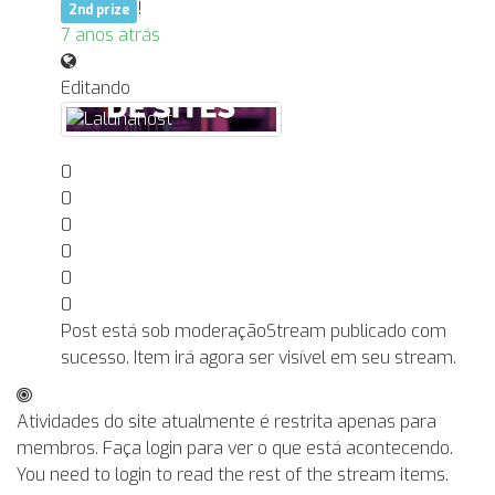
!
2nd prize
7 anos atrás
Editando
0
0
0
0
0
0
Post está sob moderação
Stream publicado com
sucesso. Item irá agora ser visível em seu stream.
Atividades do site atualmente é restrita apenas para
membros. Faça login para ver o que está acontecendo.
You need to login to read the rest of the stream items.