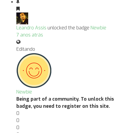
Leandro Assis
unlocked the badge
Newbie
7 anos atrás
Editando
Newbie
Being part of a community. To unlock this
badge, you need to register on this site.
0
0
0