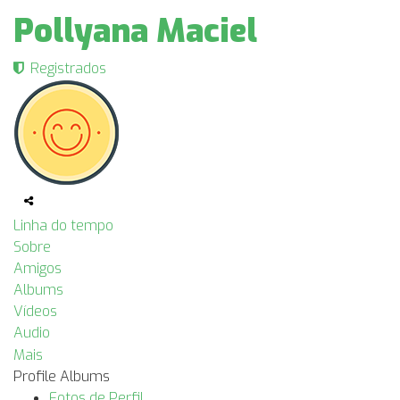
Pollyana Maciel
Registrados
Linha do tempo
Sobre
Amigos
Albums
Vídeos
Audio
Mais
Profile Albums
Fotos de Perfil