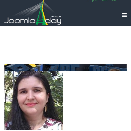
Carregando cover...
Arrastar capa para reposicionar