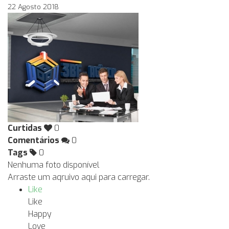
22 Agosto 2018
Curtidas
0
Comentários
0
Tags
0
Nenhuma foto disponível
Arraste um aqruivo aqui para carregar.
Like
Like
Happy
Love