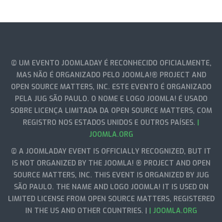
© UM EVENTO JOOMLADAY É RECONHECIDO OFICIALMENTE,
MAS NÃO É ORGANIZADO PELO JOOMLA!® PROJECT AND
OPEN SOURCE MATTERS, INC. ESTE EVENTO É ORGANIZADO
PELA JUG SÃO PAULO. O NOME E LOGO JOOMLA! É USADO
SOBRE LICENÇA LIMITADA DA OPEN SOURCE MATTERS, COM
REGISTRO NOS ESTADOS UNIDOS E OUTROS PAÍSES.
|
JOOMLA.ORG
© A JOOMLADAY EVENT IS OFFICIALLY RECOGNIZED, BUT IT
IS NOT ORGANIZED BY THE JOOMLA! ® PROJECT AND OPEN
SOURCE MATTERS, INC. THIS EVENT IS ORGANIZED BY JUG
SÃO PAULO. THE NAME AND LOGO JOOMLA! IT IS USED ON
LIMITED LICENSE FROM OPEN SOURCE MATTERS, REGISTERED
IN THE US AND OTHER COUNTRIES. |
| JOOMLA.ORG