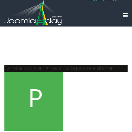
Carregando cover...
Arrastar capa para reposicionar