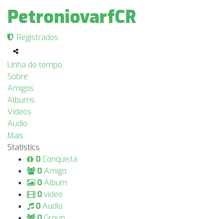
PetroniovarfCR
Registrados
Linha do tempo
Sobre
Amigos
Albums
Vídeos
Audio
Mais
Statistics
0
Conquista
0
Amigo
0
Álbum
0
vídeo
0
Audio
0
Group