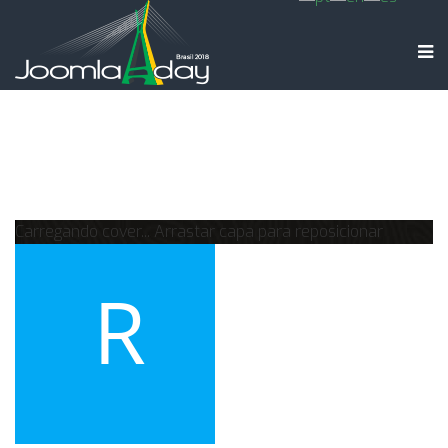
Carregando cover...
Arrastar capa para reposicionar