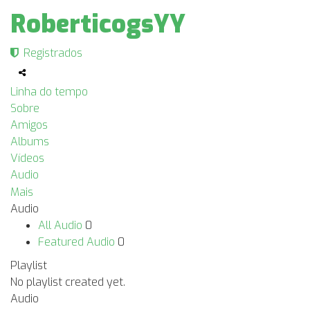
RoberticogsYY
Registrados
Linha do tempo
Sobre
Amigos
Albums
Vídeos
Audio
Mais
Audio
All Audio
0
Featured Audio
0
Playlist
No playlist created yet.
Audio